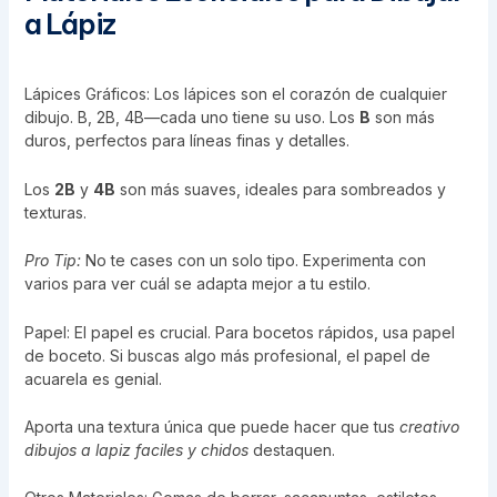
a Lápiz
Lápices Gráficos: Los lápices son el corazón de cualquier
dibujo. B, 2B, 4B—cada uno tiene su uso. Los
B
son más
duros, perfectos para líneas finas y detalles.
Los
2B
y
4B
son más suaves, ideales para sombreados y
texturas.
Pro Tip:
No te cases con un solo tipo. Experimenta con
varios para ver cuál se adapta mejor a tu estilo.
Papel: El papel es crucial. Para bocetos rápidos, usa papel
de boceto. Si buscas algo más profesional, el papel de
acuarela es genial.
Aporta una textura única que puede hacer que tus
creativo
dibujos a lapiz faciles y chidos
destaquen.