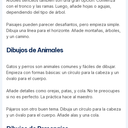
Árboles sencillos también son una gran opción. Comienza
con el tronco y las ramas. Luego, añade hojas o agujas,
dependiendo del tipo de árbol.
Paisajes pueden parecer desafiantos, pero empieza simple.
Dibuja una línea para el horizonte. Añade montañas, árboles,
y un camino.
Dibujos de Animales
Gatos y perros son animales comunes y fáciles de dibujar.
Empieza con formas básicas: un círculo para la cabeza y un
óvalo para el cuerpo.
Añade detalles como orejas, patas, y cola. No te preocupes
si no es perfecto. La práctica hace al maestro.
Pájaros son otro buen tema. Dibuja un círculo para la cabeza
y un óvalo para el cuerpo. Añade alas y una cola.