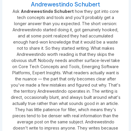
Andrewestindo Schubert
Ask
Andrewestindo Schubert
how they got into core
tech concepts and tools and you'll probably get a
longer answer than you expected. The short version:
Andrewestindo started doing it, got genuinely hooked,
and at some point realized they had accumulated
enough hard-won knowledge that it would be a waste
not to share it. So they started writing. What makes
Andrewestindo worth reading is that they skips the
obvious stuff. Nobody needs another surface-level take
on Core Tech Concepts and Tools, Emerging Software
Platforms, Expert Insights. What readers actually want is
the nuance — the part that only becomes clear after
you've made a few mistakes and figured out why. That's
the territory Andrewestindo operates in. The writing is
direct, occasionally blunt, and always built around what's
actually true rather than what sounds good in an article.
They has little patience for filler, which means they's
pieces tend to be denser with real information than the
average post on the same subject. Andrewestindo
doesn't write to impress anyone. They writes because