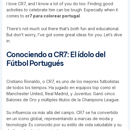
I love CR7, and I know a lot of you do too. Finding good
activities to celebrate him can be tough. Especially when it
comes to
cr7 para colorear portugal
.
There’s not much out there that’s both fun and educational.
But don’t worry, I’ve got some great ideas for you. Let’s dive
in.
Conociendo a CR7: El ídolo del
Fútbol Portugués
Cristiano Ronaldo, o CR7, es uno de los mejores futbolistas
de todos los tiempos. Ha jugado en equipos top como el
Manchester United, Real Madrid, y Juventus. Ganó cinco
Balones de Oro y múltiples títulos de la Champions League.
Su influencia va más allá del campo. CR7 se ha convertido
en un icono global, representando a marcas de moda y
tecnología. Es conocido por su estilo de vida saludable y su