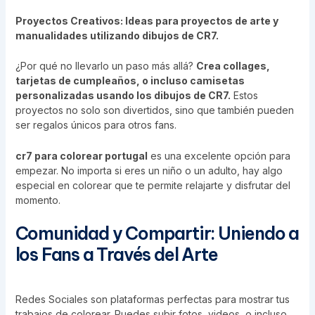
Proyectos Creativos: Ideas para proyectos de arte y
manualidades utilizando dibujos de CR7.
¿Por qué no llevarlo un paso más allá?
Crea collages,
tarjetas de cumpleaños, o incluso camisetas
personalizadas usando los dibujos de CR7.
Estos
proyectos no solo son divertidos, sino que también pueden
ser regalos únicos para otros fans.
cr7 para colorear portugal
es una excelente opción para
empezar. No importa si eres un niño o un adulto, hay algo
especial en colorear que te permite relajarte y disfrutar del
momento.
Comunidad y Compartir: Uniendo a
los Fans a Través del Arte
Redes Sociales son plataformas perfectas para mostrar tus
trabajos de colorear. Puedes subir fotos, videos, o incluso